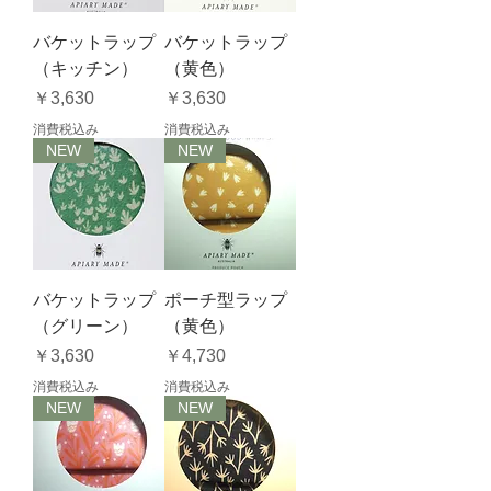
バケットラップ
バケットラップ
（キッチン）
（黄色）
価格
価格
￥3,630
￥3,630
消費税込み
消費税込み
NEW
NEW
バケットラップ
ポーチ型ラップ
（グリーン）
（黄色）
価格
価格
￥3,630
￥4,730
消費税込み
消費税込み
NEW
NEW