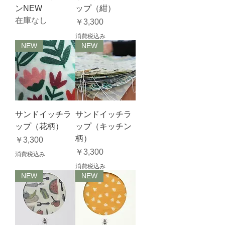
ンNEW
ップ（紺）
在庫なし
価格
￥3,300
消費税込み
NEW
NEW
サンドイッチラ
サンドイッチラ
ップ（花柄）
ップ（キッチン
柄）
価格
￥3,300
価格
￥3,300
消費税込み
消費税込み
NEW
NEW