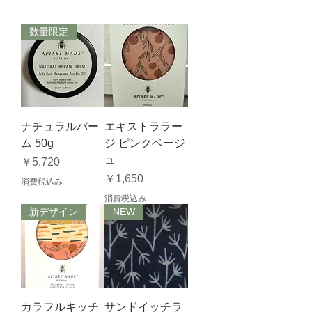
数量限定
ナチュラルバー
エキストララー
ム 50g
ジ ピンクベージ
ュ
価格
￥5,720
価格
￥1,650
消費税込み
消費税込み
新デザイン
NEW
カラフルキッチ
サンドイッチラ