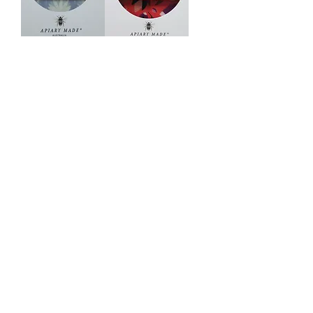
ポーチ型ラップ
ポーチ型ラップ
(ペールブルーグ
（ドリームフラ
レー）
ワー）
在庫なし
在庫なし
NEW
NEW
ポーチ型ラップ
ポーチ型ラップ
（花柄）
（フラワークラ
在庫なし
シック）
在庫なし
NEW
NEW