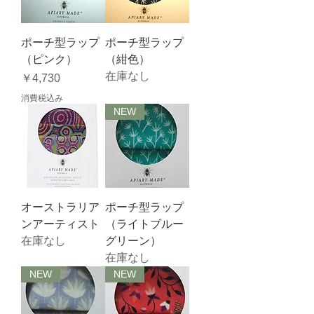
ポーチ型ラップ
ポーチ型ラップ
（ピンク）
（紺色）
在庫なし
価格
￥4,730
消費税込み
NEW
オーストラリア
ポーチ型ラップ
ンアーティスト
（ライトブルー
在庫なし
グリーン）
在庫なし
NEW
NEW