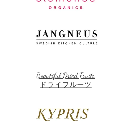
Beautiful Dried Fruits
​ドライフルーツ