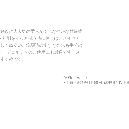
テ好きに大人気の柔らかくしなやかな竹繊維
。洗顔剤をそっと拭う時に使えば、メイクア
さしくぬぐい、洗顔時のすすぎの水も半分の
首、デコルテへのご使用にも最適です。ス
おすすめです。
<送料について＞
・お買上金額合計10,000円（税抜き）以上