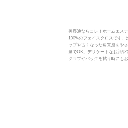
美容通ならコレ！ホームエス
100%のフェイスクロスです
ップや古くなった角質層をや
量でOK。デリケートなお顔や
クラブやパックを拭う時にも