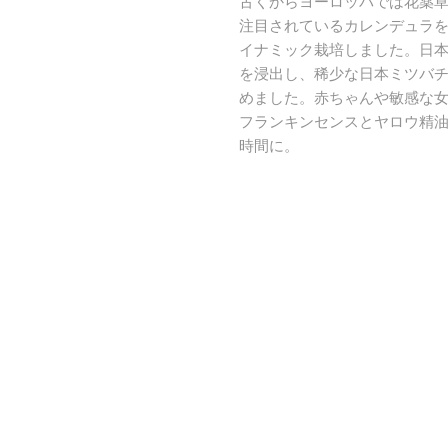
古くからヨーロッパでは花薬
注目されているカレンデュラを
イナミック栽培しました。日
を浸出し、稀少な日本ミツバ
めました。赤ちゃんや敏感な
フランキンセンスとヤロウ精
時間に。