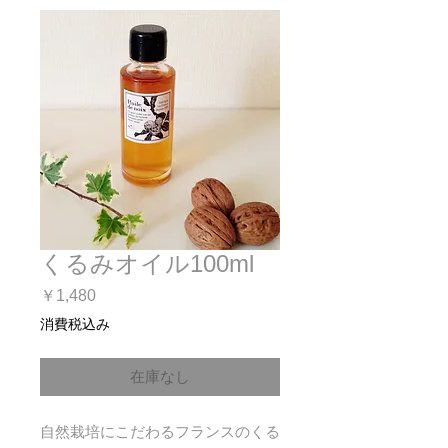
くるみオイル100ml
価
￥1,480
格
消費税込み
在庫なし
自然栽培にこだわるフランスのくる