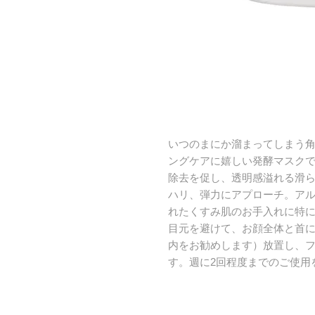
いつのまにか溜まってしまう
ングケアに嬉しい発酵マスク
除去を促し、透明感溢れる滑
ハリ、弾力にアプローチ。ア
れたくすみ肌のお手入れに特
目元を避けて、お顔全体と首に
内をお勧めします）放置し、
す。週に2回程度までのご使用