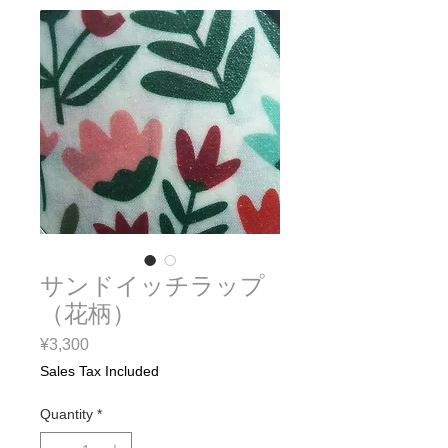
サンドイッチラップ
（花柄）
Price
¥3,300
Sales Tax Included
Quantity
*