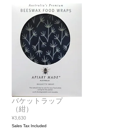
バケットラップ
（紺）
Price
¥3,630
Sales Tax Included