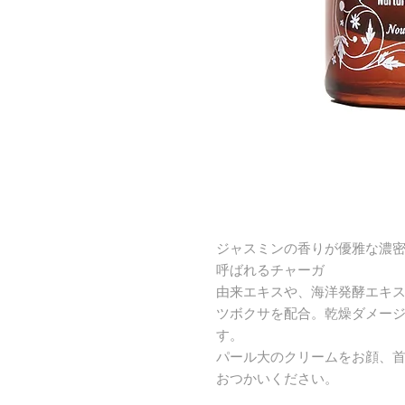
ジャスミンの香りが優雅な濃
呼ばれるチャーガ
由来エキスや、海洋発酵エキ
ツボクサを配合。乾燥ダメー
す。
パール大のクリームをお顔、
おつかいください。