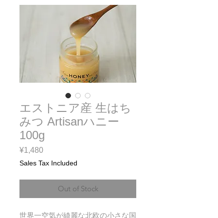
エストニア産 生はち
みつ Artisanハニー
100g
Price
¥1,480
Sales Tax Included
Out of Stock
世界一空気が綺麗な北欧の小さな国